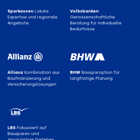
Sparkassen
Lokale
Volksbanken
Expertise und regionale
Genossenschaftliche
Angebote.
Beratung für individuelle
Bedürfnisse.
Allianz
Kombination aus
BHW
Bausparoption für
Baufinanzierung und
langfristige Planung.
Versicherungs­lösungen.
LBS
Fokussiert auf
Bausparen und
zinsgünstige Darlehen.