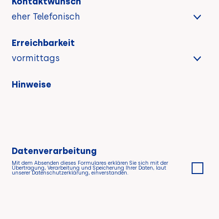
Kontaktwunsch
Erreichbarkeit
Hinweise
Datenverarbeitung
Mit dem Absenden dieses Formulares erklären Sie sich mit der
Übertragung, Verarbeitung und Speicherung Ihrer Daten, laut
unserer Datenschutzerklärung, einverstanden.