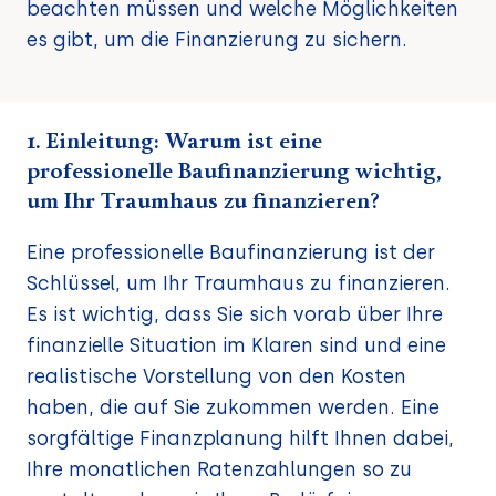
beachten müssen und welche Möglichkeiten
es gibt, um die Finanzierung zu sichern.
1. Einleitung: Warum ist eine
professionelle Baufinanzierung wichtig,
um Ihr Traumhaus zu finanzieren?
Eine professionelle Baufinanzierung ist der
Schlüssel, um Ihr Traumhaus zu finanzieren.
Es ist wichtig, dass Sie sich vorab über Ihre
finanzielle Situation im Klaren sind und eine
realistische Vorstellung von den Kosten
haben, die auf Sie zukommen werden. Eine
sorgfältige Finanzplanung hilft Ihnen dabei,
Ihre monatlichen Ratenzahlungen so zu